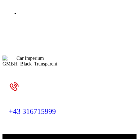
GLANZ, SCHUTZ UND PERFEKTION
KONTAKTIEREN SIE UNS JETZT
Kontaktieren Sie uns
+43 316715999