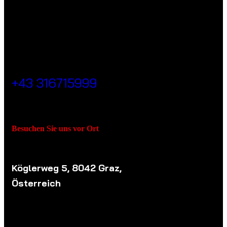
RUFEN SIE UNS JEDERZEIT AN.
+43 316715999
Besuchen Sie uns vor Ort
Köglerweg 5, 8042 Graz,
Österreich