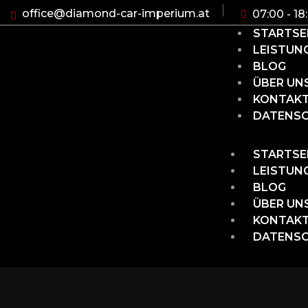
office@diamond-car-imperium.at
07:00 - 18
STARTSE
LEISTUN
BLOG
ÜBER UN
KONTAK
DATENS
STARTSE
LEISTUN
BLOG
ÜBER UN
KONTAK
DATENS