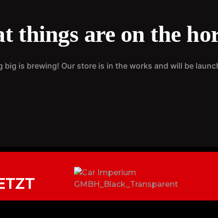
t things are on the ho
big is brewing! Our store is in the works and will be laun
ETZT