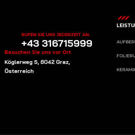
LEIST
RUFEN SIE UNS JEDERZEIT AN.
+43 316715999
AUFBER
Besuchen Sie uns vor Ort
FOLIER
Köglerweg 5, 8042 Graz,
KERAMI
Österreich