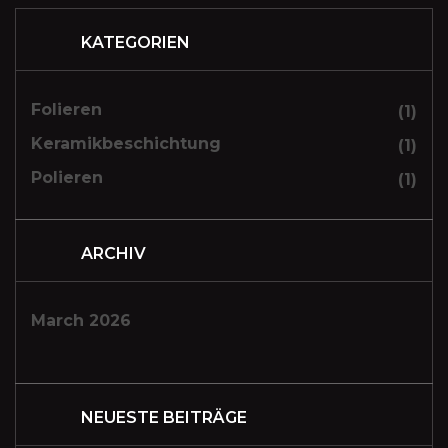
KATEGORIEN
Folieren
(1)
Keramikbeschichtung
(1)
Polieren
(1)
ARCHIV
March 2026
NEUESTE BEITRÄGE